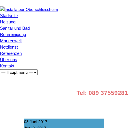
Startseite
Heizung
Sanitär und Bad
Rohrreinigung
Markenwelt
Notdienst
Referenzen
Über uns
Kontakt
Tel: 089 37559281
03
Juni 2017
Juni 3, 2017