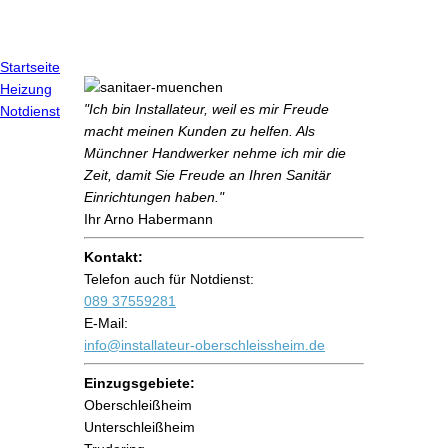
Startseite
Heizung
"Ich bin Installateur, weil es mir Freude
Notdienst
macht meinen Kunden zu helfen. Als
Münchner Handwerker nehme ich mir die
Zeit, damit Sie Freude an Ihren Sanitär
Einrichtungen haben."
Ihr Arno Habermann
Kontakt:
Telefon auch für Notdienst:
089 37559281
E-Mail:
info@installateur-oberschleissheim.de
Einzugsgebiete:
Oberschleißheim
Unterschleißheim